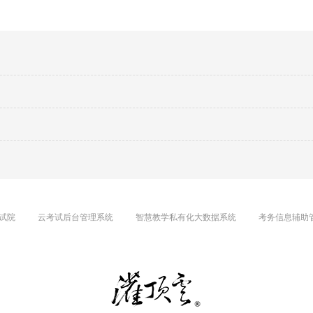
试院
云考试后台管理系统
智慧教学私有化大数据系统
考务信息辅助