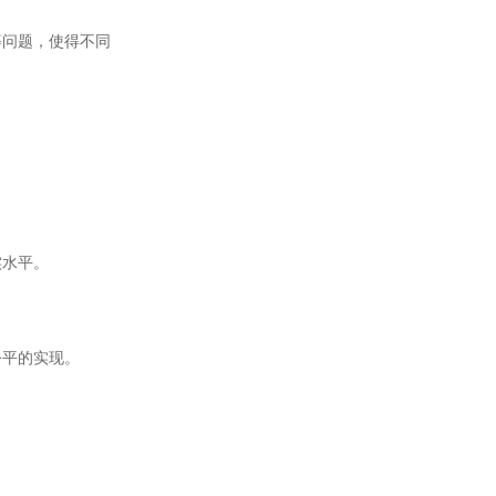
问题，使得不同
实水平。
平的实现。