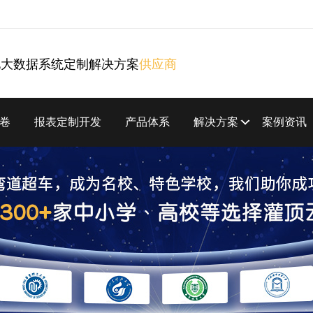
化大数据系统定制解决方案
供应商
卷
报表定制开发
产品体系
解决方案
案例资讯