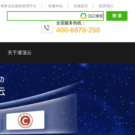
考务信息辅助管理平台
收藏本站
在线留言
联系我们
全国服务热线：
400-6878-258
关于灌顶云