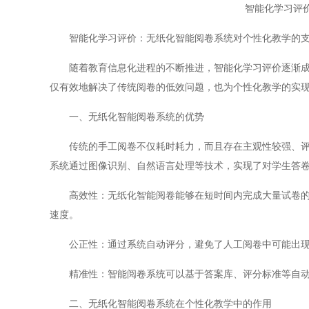
智能化学习评
智能化学习评价：无纸化智能阅卷系统对个性化教学的
随着教育信息化进程的不断推进，智能化学习评价逐渐成为
仅有效地解决了传统阅卷的低效问题，也为个性化教学的实
一、无纸化智能阅卷系统的优势
传统的手工阅卷不仅耗时耗力，而且存在主观性较强、评判
系统通过图像识别、自然语言处理等技术，实现了对学生答
高效性：无纸化智能阅卷能够在短时间内完成大量试卷的评
速度。
公正性：通过系统自动评分，避免了人工阅卷中可能出现
精准性：智能阅卷系统可以基于答案库、评分标准等自动
二、无纸化智能阅卷系统在个性化教学中的作用