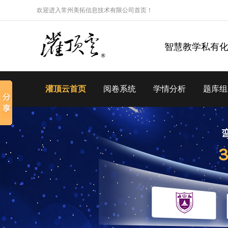
欢迎进入常州美拓信息技术有限公司首页！
智慧教学私有
灌顶云首页
阅卷系统
学情分析
题库组