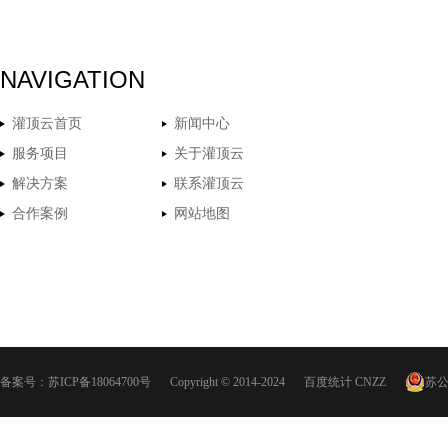
NAVIGATION
灌顶云首页
新闻中心
服务项目
关于灌顶云
解决方案
联系灌顶云
合作案例
网站地图
备案号：
苏ICP备18064700号
Copyright © 2014-2024
百度统计
CNZZ
苏公网