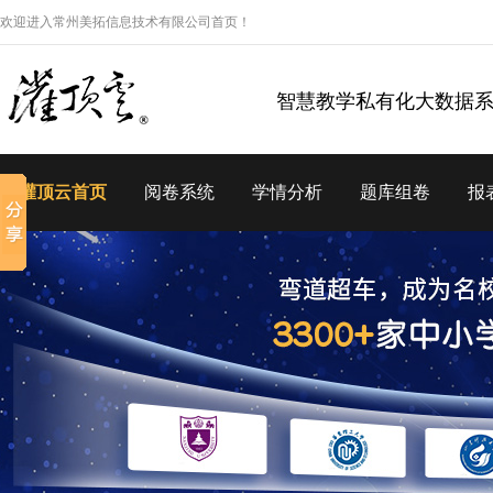
欢迎进入常州美拓信息技术有限公司首页！
智慧教学私有化大数据
灌顶云首页
阅卷系统
学情分析
题库组卷
报