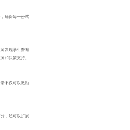
，确保每一份试
师发现学生普遍
监测和决策支持。
馈不仅可以激励
分，还可以扩展