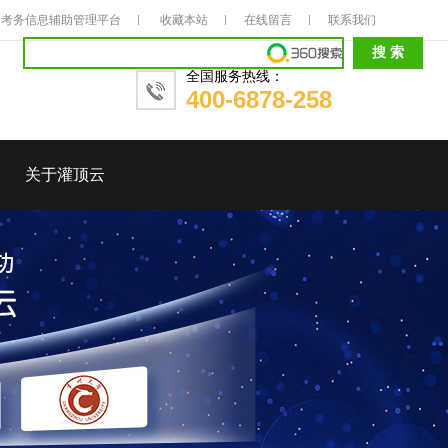
考务信息辅助管理平台
收藏本站
在线留言
联系我们
全国服务热线：
400-6878-258
关于灌顶云