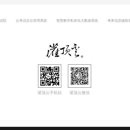
试院
云考试后台管理系统
智慧教学私有化大数据系统
考务信息辅助
灌顶云手机站
灌顶云微信