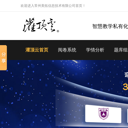
欢迎进入常州美拓信息技术有限公司首页！
智慧教学私有
灌顶云首页
阅卷系统
学情分析
题库组