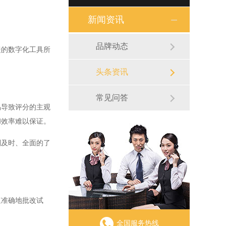
新闻资讯
品牌动态
的数字化工具所
头条资讯
常见问答
导致评分的主观
和效率难以保证。
及时、全面的了
准确地批改试
全国服务热线