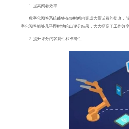
1. 提高阅卷效率
数字化阅卷系统能够在短时间内完成大量试卷的批改，节省
字化阅卷能够几乎即时地给出评分结果，大大提高了工作效
2. 提升评分的客观性和准确性